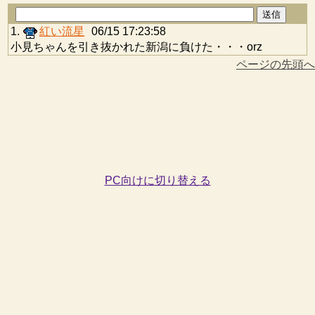
1.
紅い流星
06/15 17:23:58
小見ちゃんを引き抜かれた新潟に負けた・・・orz
ページの先頭へ
PC向けに切り替える