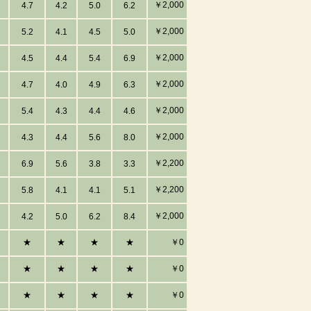
￥2,000
4.7
4.2
5.0
6.2
￥2,000
5.2
4.1
4.5
5.0
￥2,000
4.5
4.4
5.4
6.9
￥2,000
4.7
4.0
4.9
6.3
￥2,000
5.4
4.3
4.4
4.6
￥2,000
4.3
4.4
5.6
8.0
￥2,200
6.9
5.6
3.8
3.3
￥2,200
5.8
4.1
4.1
5.1
￥2,000
4.2
5.0
6.2
8.4
★
★
★
★
￥0
★
★
★
★
￥0
★
★
★
★
￥0