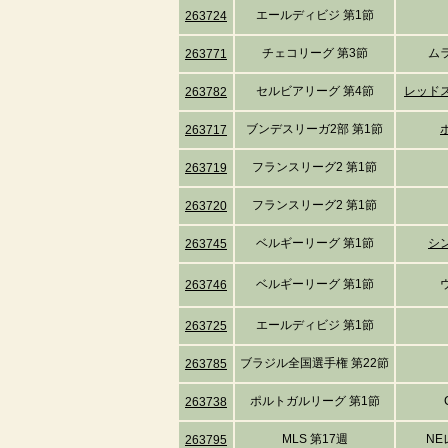
エールディビジ 第1節
263724
チェコリーグ 第3節
ム
263771
セルビアリーグ 第4節
レッド
263782
ブンデスリーガ2部 第1節
263717
フランスリーグ2 第1節
263719
フランスリーグ2 第1節
263720
ベルギーリーグ 第1節
シ
263745
ベルギーリーグ 第1節
263746
エールディビジ 第1節
263725
ブラジル全国選手権 第22節
263785
ポルトガルリーグ 第1節
263738
MLS 第17週
N
263795