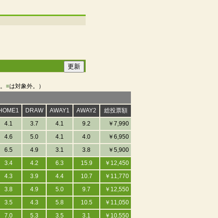
象。
■
は対象外。）
HOME1
DRAW
AWAY1
AWAY2
総投票額
4.1
3.7
4.1
9.2
￥7,990
4.6
5.0
4.1
4.0
￥6,950
6.5
4.9
3.1
3.8
￥5,900
3.4
4.2
6.3
15.9
￥12,450
4.3
3.9
4.4
10.7
￥11,770
3.8
4.9
5.0
9.7
￥12,550
3.5
4.3
5.8
10.5
￥11,050
7.0
5.3
3.5
3.1
￥10,550