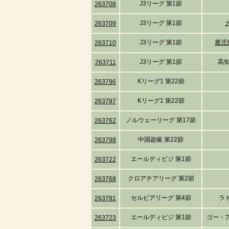
J3リーグ 第1節
263708
J3リーグ 第1節
263709
J3リーグ 第1節
鹿児
263710
J3リーグ 第1節
高
263711
Kリーグ1 第22節
263796
Kリーグ1 第22節
263797
ノルウェーリーグ 第17節
263762
中国超級 第22節
263798
エールディビジ 第1節
263722
クロアチアリーグ 第2節
263768
セルビアリーグ 第4節
ラ
263781
エールディビジ 第1節
ゴー・
263723