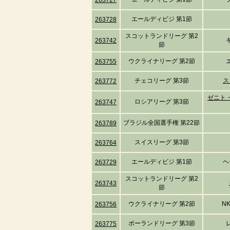
263727
エールディビジ 第1節
263728
スコットランドリーグ 第2
263742
節
ウクライナリーグ 第2節
263755
チェコリーグ 第3節
ス
263772
ゼニト
ロシアリーグ 第3節
263747
ブラジル全国選手権 第22節
263789
スイスリーグ 第3節
263764
エールディビジ 第1節
ヘ
263729
スコットランドリーグ 第2
263743
節
ウクライナリーグ 第2節
N
263756
ポーランドリーグ 第3節
263775