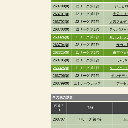
263700(0)
J2リーグ 第1節
ジュビ
263701(0)
J2リーグ 第1節
大分トリ
263702(0)
J2リーグ 第1節
大宮アルデ
263703(0)
J2リーグ 第1節
テゲバジャ
263324(0)
J1リーグ 第1節
サンフレッ
263704(0)
J2リーグ 第1節
サガン
263325(0)
J1リーグ 第1節
東京ヴェ
263705(0)
J2リーグ 第1節
いわき
263326(0)
J1リーグ 第1節
V・ファー
263706(0)
J2リーグ 第1節
モンテデ
263799(0)
エミレーツカップ
アーセ
その他の試合
試合Ｉ
名称
Ｄ
J3リーグ 第1節
A
263707